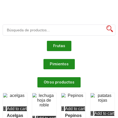
Frutas
Pimientos
Otros productos
Add to cart
Add to cart
Add to cart
Acelgas
Pepinos