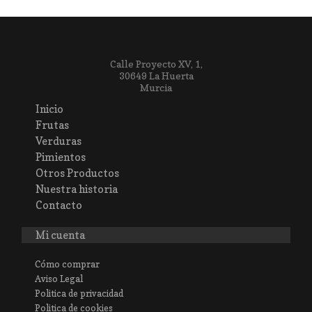
Calle Proyecto XV, 1,
30649 La Huerta
Murcia
Inicio
Frutas
Verduras
Pimientos
Otros Productos
Nuestra historia
Contacto
Mi cuenta
Cómo comprar
Aviso Legal
Politica de privacidad
Politica de cookies