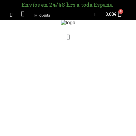
Envíos en 24/48 hrs a toda España
0,00
€
Mi cuenta