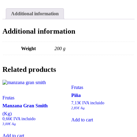
Additional information
Additional information
Weight
200 g
Related products
Frutas
Piña
Frutas
7,13
€
 IVA incluido
Manzana Gran Smith
2,85
€
/kg
(Kg)
0,66
€
 IVA incluido
Add to cart
3,00
€
/kg
Add to cart