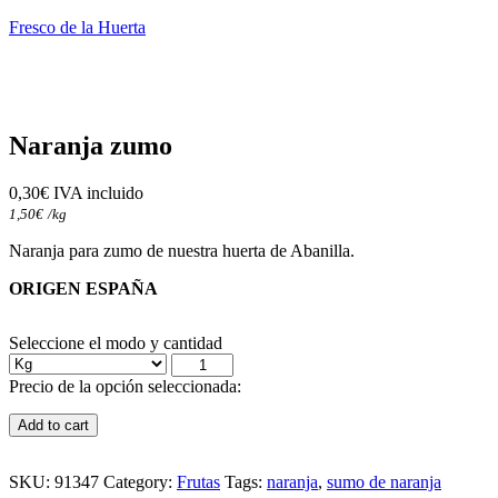
Fresco de la Huerta
Naranja zumo
0,30
€
 IVA incluido
1,50
€
/kg
Naranja para zumo de nuestra huerta de Abanilla.
ORIGEN ESPAÑA
Seleccione el modo y cantidad
Precio de la opción seleccionada:
Add to cart
SKU:
91347
Category:
Frutas
Tags:
naranja
,
sumo de naranja