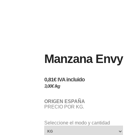
Manzana Envy
0,81
€
 IVA incluido
3,00
€
/kg
ORIGEN ESPAÑA
PRECIO POR KG.
Seleccione el modo y cantidad