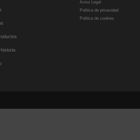
Aviso Legal
s
Politica de privacidad
Politica de cookies
os
roductos
historia
o