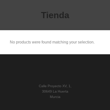
Tienda
No products were found matching your selection.
Calle Proyecto XV, 1,
30649 La Huerta
Murcia