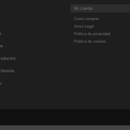
Mi cuenta
Como comprar
Aviso Legal
s
Politica de privacidad
Politica de cookies
os
roductos
historia
o