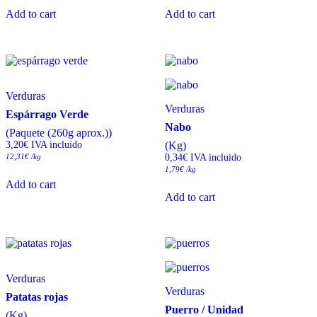
Add to cart
Add to cart
Verduras
Verduras
Espárrago Verde
Nabo
(Paquete (260g aprox.))
3,20
€
 IVA incluido
(Kg)
12,31
€
/kg
0,34
€
 IVA incluido
1,79
€
/kg
Add to cart
Add to cart
Verduras
Verduras
Patatas rojas
Puerro / Unidad
(Kg)