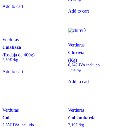
Add to cart
Add to cart
Verduras
Verduras
Calabaza
Chirivía
(Rodaja de 400g)
2,50
€
/
kg
(Kg)
0,24
€
 IVA incluido
1,85
€
/kg
Add to cart
Add to cart
Verduras
Verduras
Col
Col lombarda
2,35
€
 IVA incluido
2,19
€
/
kg