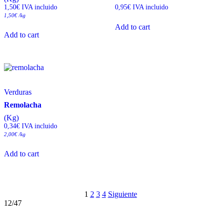
1,50
€
 IVA incluido
0,95
€
 IVA incluido
1,50
€
/kg
Add to cart
Add to cart
Verduras
Remolacha
(Kg)
0,34
€
 IVA incluido
2,00
€
/kg
Add to cart
1
2
3
4
Siguiente
12/47